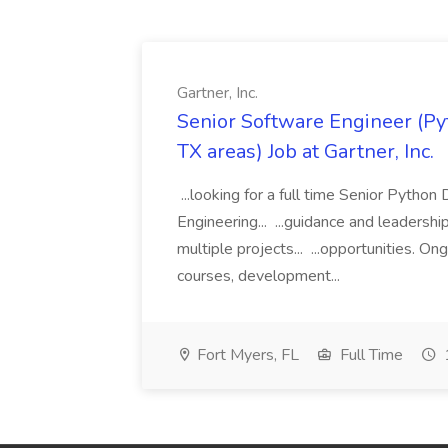
Gartner, Inc.
Senior Software Engineer (Pyth
TX areas) Job at Gartner, Inc.
...looking for a full time Senior Pytho
Engineering... ...guidance and leaders
multiple projects... ...opportunities. 
courses, development...
Fort Myers, FL
Full Time