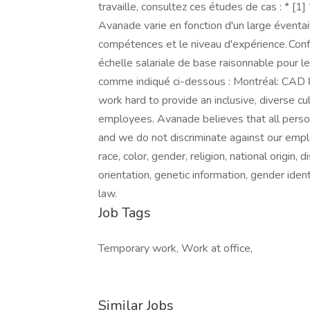
travaille, consultez ces études de cas : * [
Avanade varie en fonction d'un large éventail 
compétences et le niveau d'expérience. Conf
échelle salariale de base raisonnable pour l
comme indiqué ci-dessous : Montréal: CAD 
work hard to provide an inclusive, diverse cu
employees. Avanade believes that all perso
and we do not discriminate against our empl
race, color, gender, religion, national origin, 
orientation, genetic information, gender iden
law.
Job Tags
Temporary work, Work at office,
Similar Jobs