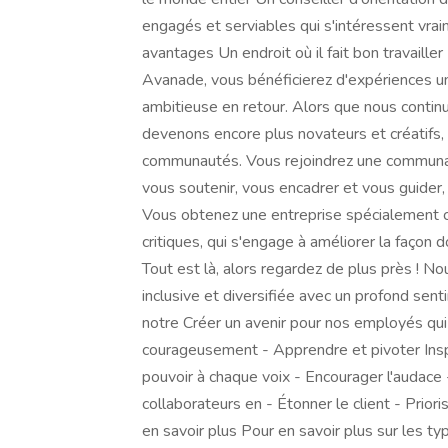
engagés et serviables qui s'intéressent vrai
avantages Un endroit où il fait bon travaill
Avanade, vous bénéficierez d'expériences uni
ambitieuse en retour. Alors que nous continuo
devenons encore plus novateurs et créatifs, 
communautés. Vous rejoindrez une communaut
vous soutenir, vous encadrer et vous guider,
Vous obtenez une entreprise spécialement c
critiques, qui s'engage à améliorer la façon d
Tout est là, alors regardez de plus près ! N
inclusive et diversifiée avec un profond se
notre Créer un avenir pour nos employés qui 
courageusement - Apprendre et pivoter Insp
pouvoir à chaque voix - Encourager l'audace 
collaborateurs en - Étonner le client - Pri
en savoir plus Pour en savoir plus sur les t