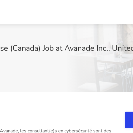
se (Canada) Job at Avanade Inc., Unite
Avanade, les consultant(e)s en cybersécurité sont des