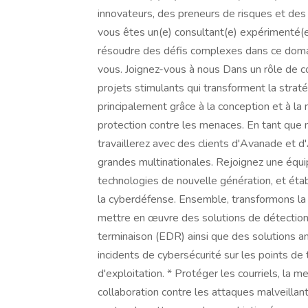
innovateurs, des preneurs de risques et des
vous êtes un(e) consultant(e) expérimenté(e
résoudre des défis complexes dans ce domain
vous. Joignez-vous à nous Dans un rôle de co
projets stimulants qui transforment la strat
principalement grâce à la conception et à l
protection contre les menaces. En tant que 
travaillerez avec des clients d'Avanade et 
grandes multinationales. Rejoignez une équip
technologies de nouvelle génération, et ét
la cyberdéfense. Ensemble, transformons la 
mettre en œuvre des solutions de détection
terminaison (EDR) ainsi que des solutions an
incidents de cybersécurité sur les points de 
d'exploitation. * Protéger les courriels, la
collaboration contre les attaques malveillan