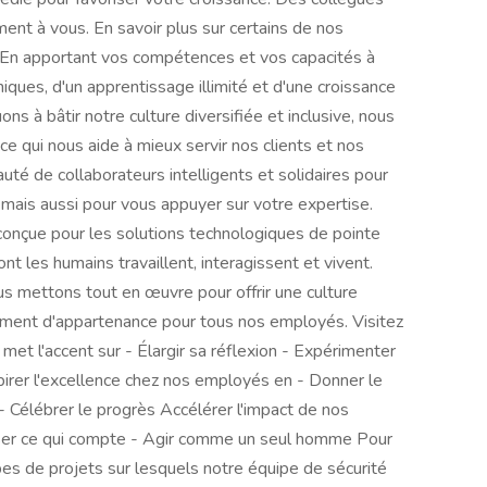
ment à vous. En savoir plus sur certains de nos
er En apportant vos compétences et vos capacités à
ques, d'un apprentissage illimité et d'une croissance
ns à bâtir notre culture diversifiée et inclusive, nous
ce qui nous aide à mieux servir nos clients et nos
é de collaborateurs intelligents et solidaires pour
 mais aussi pour vous appuyer sur votre expertise.
onçue pour les solutions technologiques de pointe
ont les humains travaillent, interagissent et vivent.
ous mettons tout en œuvre pour offrir une culture
ntiment d'appartenance pour tous nos employés. Visitez
met l'accent sur - Élargir sa réflexion - Expérimenter
irer l'excellence chez nos employés en - Donner le
- Célébrer le progrès Accélérer l'impact de nos
oriser ce qui compte - Agir comme un seul homme Pour
ypes de projets sur lesquels notre équipe de sécurité