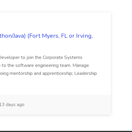
on/Java) (Fort Myers, FL or Irving,
n Developer to join the Corporate Systems
hip to the software engineering team. Manage
Ongoing mentorship and apprenticeship; Leadership
13 days ago