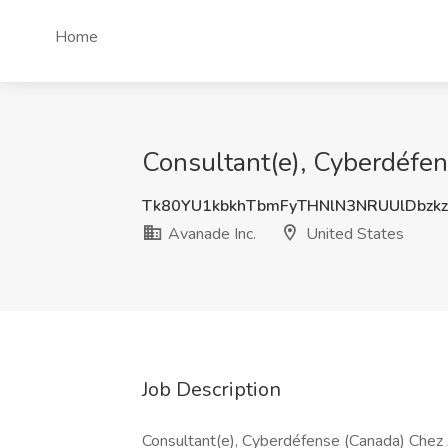
Home
Consultant(e), Cyberdéfen
Tk80YU1kbkhTbmFyTHNlN3NRUUlDbzkz
Avanade Inc.
United States
Job Description
Consultant(e), Cyberdéfense (Canada) Chez 