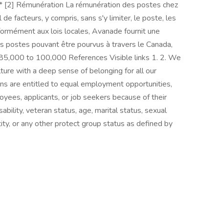
1] * [2] Rémunération La rémunération des postes chez
de facteurs, y compris, sans s'y limiter, le poste, les
ormément aux lois locales, Avanade fournit une
es postes pouvant être pourvus à travers le Canada,
85,000 to 100,000 References Visible links 1. 2. We
lture with a deep sense of belonging for all our
ns are entitled to equal employment opportunities,
oyees, applicants, or job seekers because of their
disability, veteran status, age, marital status, sexual
tity, or any other protect group status as defined by