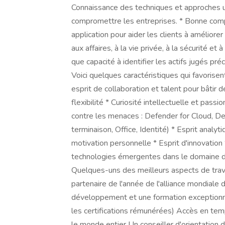
Connaissance des techniques et approches ut
compromettre les entreprises. * Bonne co
application pour aider les clients à amélior
aux affaires, à la vie privée, à la sécurité et
que capacité à identifier les actifs jugés p
Voici quelques caractéristiques qui favorisen
esprit de collaboration et talent pour bâtir d
flexibilité * Curiosité intellectuelle et pas
contre les menaces : Defender for Cloud, D
terminaison, Office, Identité) * Esprit analyt
motivation personnelle * Esprit d'innovation 
technologies émergentes dans le domaine de
Quelques-uns des meilleurs aspects de trava
partenaire de l'année de l'alliance mondiale
développement et une formation exceptionne
les certifications rémunérées) Accès en tem
le monde entier Un conseiller d'orientation 