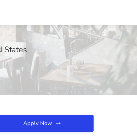
d States
Apply Now