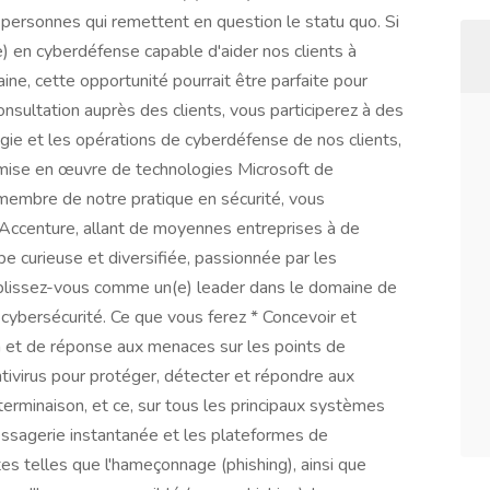
 personnes qui remettent en question le statu quo. Si
) en cyberdéfense capable d'aider nos clients à
e, cette opportunité pourrait être parfaite pour
nsultation auprès des clients, vous participerez à des
égie et les opérations de cyberdéfense de nos clients,
a mise en œuvre de technologies Microsoft de
membre de notre pratique en sécurité, vous
d'Accenture, allant de moyennes entreprises à de
e curieuse et diversifiée, passionnée par les
ablissez-vous comme un(e) leader dans le domaine de
cybersécurité. Ce que vous ferez * Concevoir et
 et de réponse aux menaces sur les points de
tivirus pour protéger, détecter et répondre aux
terminaison, et ce, sur tous les principaux systèmes
 messagerie instantanée et les plateformes de
tes telles que l'hameçonnage (phishing), ainsi que